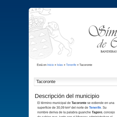
Está en
Inicio
»
Islas
»
Tenerife
»
Tacoronte
Tacoronte
Descripción del municipio
El término municipal de
Tacoronte
se extiende en una
superficie de 30,09 km² del norte de
Tenerife
. Su
nombre deriva de la palabra guanche
Tagoro
, concejo