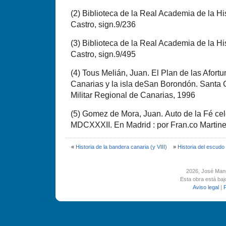
(
2) Biblioteca de la Real Academia de la Hi
Castro, sign.9/236
(
3) Biblioteca de la Real Academia de la Hi
Castro, sign.9/495
(
4) Tous Melián, Juan. El Plan de las Afort
Canarias y la isla deSan Borondón. Santa 
Militar Regional de Canarias, 1996
(
5) Gomez de Mora, Juan. Auto de la Fé ce
MDCXXXII. En Madrid : por Fran.co Martin
«
Historia de la bandera canaria (y VIII)
»
Historia del escudo 
2026
, José Man
Esta obra está ba
Aviso legal
|