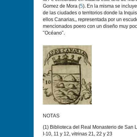
Gomez de Mora (
5
). En la misma se incluy
de las ciudades o territorios donde la Inquis
ellos Canarias,, representada por un escud
mencionados poero con un diseño muy poco
"Océano".
NOTAS
(
1) Biblioteca del Real Monasterio de San L
I-10, 11 y 12, vitrinas 21, 22 y 23