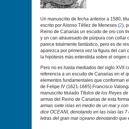
Un manuscrito de fecha anterior a 1580, tit
escrito por Alonso Téllez de Meneses (
2
), 
Reino de Canarias un escudo de oro con t
y un can atrauesado de púrpura con collar
parece totalmente fantástico, pero es de re
aparezca por primera vez la figura del can 
la hipótesis más extendida sobre el origen
Pero no es hasta mediados del siglo XVII 
referencia a un escudo de Canarias en el q
elementos fundamentales que conforman el a
de Felipe IV (1621-1665) Francisco Valonga
manuscrito titulado
Tí­tulos de los Reyes d
armas del Reino de Canarias de esta form
armas siete islas en medio de un mar y con
dice OCEANI, denotando en las islas las 7 
letras del gran mar oçeano denotando que 