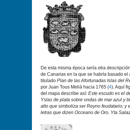
De esta misma época serí­a otra descripció
de Canarias en la que se habrí­a basado e
titulado
Plan de las Afortunadas Islas del 
por Juan Tous Meliá hacia 1765 (
4
). Aquí­ 
del mapa describe así­:
Este escudo es el d
Yslas de plata sobre ondas de mar azul y bl
alto que simboliza ser Reyno feudatario; y 
letras que dizen Occeano de Oro. Yta Sala