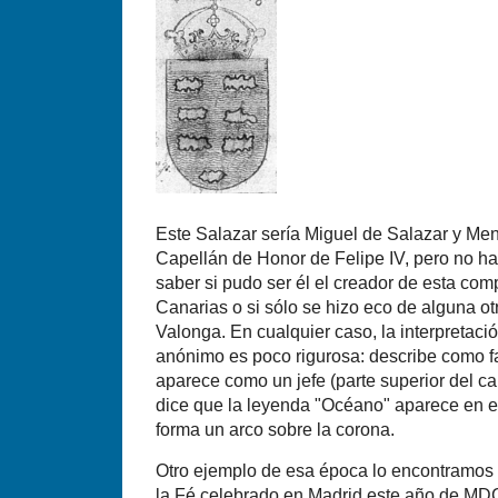
Este Salazar serí­a Miguel de Salazar y Me
Capellán de Honor de Felipe IV, pero no h
saber si pudo ser él el creador de esta com
Canarias o si sólo se hizo eco de alguna ot
Valonga. En cualquier caso, la interpretaci
anónimo es poco rigurosa: describe como fa
aparece como un jefe (parte superior del c
dice que la leyenda "Océano" aparece en el 
forma un arco sobre la corona.
Otro ejemplo de esa época lo encontramos 
la Fé celebrado en Madrid este año de MDC