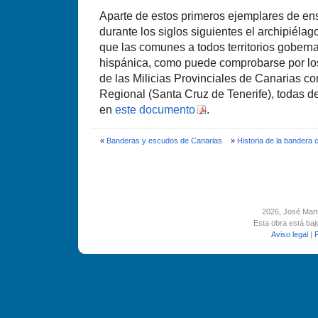
Aparte de estos primeros ejemplares de ens
durante los siglos siguientes el archipiél
que las comunes a todos territorios gobern
hispánica, como puede comprobarse por lo
de las Milicias Provinciales de Canarias c
Regional (Santa Cruz de Tenerife), todas del
en
este documento
.
«
Banderas y escudos de Canarias
»
Historia de la bandera c
2026
, José Man
Esta obra está ba
Aviso legal
|