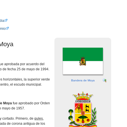
dia
amio
 Moya
ue aprobada por acuerdo del
o de fecha 25 de mayo de 1994.
s horizontales, la superior verde
Bandera de Moya
 centro, el escudo municipal.
de Moy
a
fue aprobado por Orden
de mayo de 1957.
y cortado. Primero, de
gules
,
ada de corona antigua de los