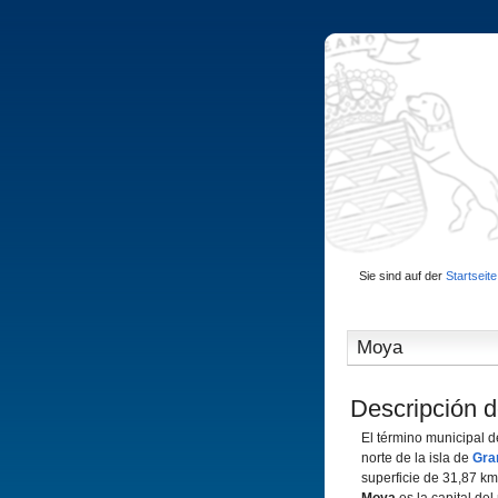
Sie sind auf der
Startseite
Moya
Descripción d
El término municipal 
norte de la isla de
Gra
superficie de 31,87 k