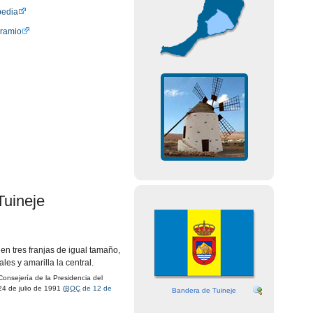
pedia
oramio
Tuineje
 en tres franjas de igual tamaño,
ales y amarilla la central.
onsejería de la Presidencia del
4 de julio de 1991 (
BOC
de 12 de
Bandera de Tuineje