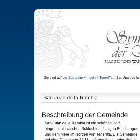
Sie sind auf der
Startseite
»
Inseln
»
Teneriffa
»
San Juan de la
San Juan de la Rambla
Beschreibung der Gemeinde
San Juan de la Rambla
ist ein schönes Dorf,
eingebettet zwischen Schluchten, felsigen Böschungen
und dem Meer im Norden von Teneriffa. Die Gemeinde