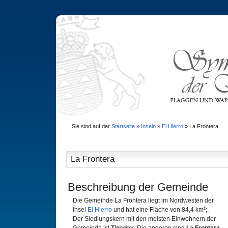
Sie sind auf der
Startseite
»
Inseln
»
El Hierro
»
La Frontera
La Frontera
Beschreibung der Gemeinde
Die Gemeinde La Frontera liegt im Nordwesten der
Insel
El Hierro
und hat eine Fläche von 84,4 km²;.
Der Siedlungskern mit den meisten Einwohnern der