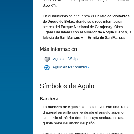
sobre el nivel del mar y tiene una longitud de costa de
8,55 km.
En el municipio se encuentra el
Centro de Visitantes
de Juego de Bolas
, donde se ofrece información
acerca del
Parque Nacional de Garajonay
. Otros
lugares de interés son el
Mirador de Roque Blanco
, la
Iglesia de San Marcos
y la
Ermita de San Marcos
.
Más información
Agulo en Wikipedia
Agulo en Panoramio
Símbolos de Agulo
Bandera
La
bandera de Agulo
es de color azul, con una franja
diagonal amarilla que va desde el ángulo superior
izquierdo al inferior derecho, cuya anchura es una
quinta parte del ancho del paño