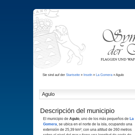
Sie sind auf der
Startseite
»
Inseln
»
La Gomera
»
Agulo
Agulo
Descripción del municipio
El municipio de
Agulo
, uno de los más pequeños de
La
Gomera
, se ubica en el norte de la isla, ocupando una
extensión de 25,39 km²; con una altitud de 260 metros