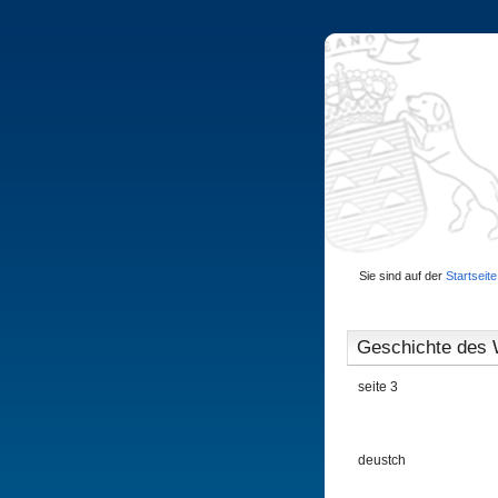
Sie sind auf der
Startseite
Geschichte des 
seite 3
deustch