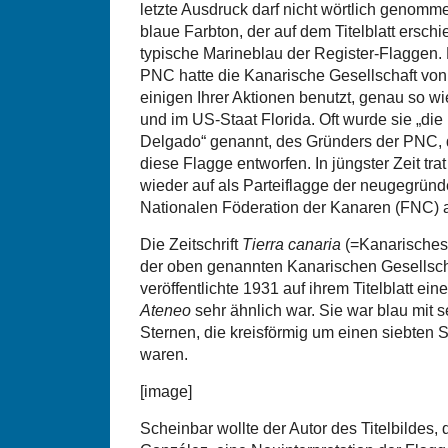
letzte Ausdruck darf nicht wörtlich genom
blaue Farbton, der auf dem Titelblatt erschi
typische Marineblau der Register-Flaggen. 
PNC hatte die Kanarische Gesellschaft von
einigen Ihrer Aktionen benutzt, genau so wi
und im US-Staat Florida. Oft wurde sie „di
Delgado“ genannt, des Gründers der PNC, 
diese Flagge entworfen. In jüngster Zeit tr
wieder auf als Parteiflagge der neugegründ
Nationalen Föderation der Kanaren (FNC) a
Die Zeitschrift
Tierra canaria
(=Kanarisches 
der oben genannten Kanarischen Gesellsc
veröffentlichte 1931 auf ihrem Titelblatt ei
Ateneo
sehr ähnlich war. Sie war blau mit 
Sternen, die kreisförmig um einen siebten
waren.
[image]
Scheinbar wollte der Autor des Titelbildes,