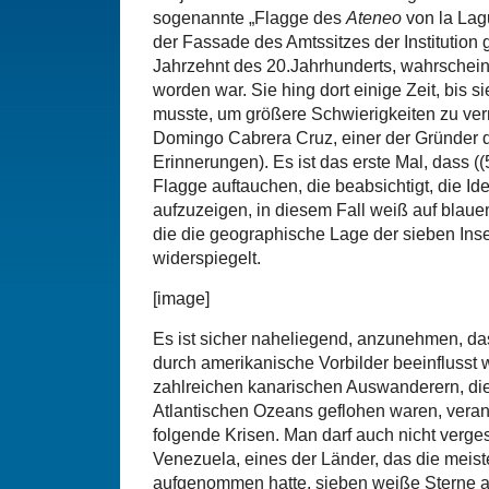
sogenannte „Flagge des
Ateneo
von la Lag
der Fassade des Amtssitzes der Institution
Jahrzehnt des 20.Jahrhunderts, wahrscheinl
worden war. Sie hing dort einige Zeit, bis s
musste, um größere Schwierigkeiten zu ver
Domingo Cabrera Cruz, einer der Gründer
Erinnerungen). Es ist das erste Mal, dass ((
Flagge auftauchen, die beabsichtigt, die Id
aufzuzeigen, in diesem Fall weiß auf blau
die die geographische Lage der sieben Inse
widerspiegelt.
[image]
Es ist sicher naheliegend, anzunehmen, da
durch amerikanische Vorbilder beeinflusst w
zahlreichen kanarischen Auswanderern, di
Atlantischen Ozeans geflohen waren, veran
folgende Krisen. Man darf auch nicht verge
Venezuela, eines der Länder, das die mei
aufgenommen hatte, sieben weiße Sterne au