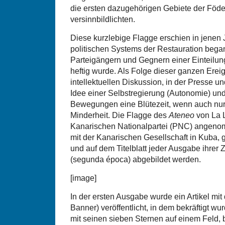
die ersten dazugehörigen Gebiete der Föde
versinnbildlichten.
Diese kurzlebige Flagge erschien in jenen 
politischen Systems der Restauration bega
Parteigängern und Gegnern einer Einteilun
heftig wurde. Als Folge dieser ganzen Ereig
intellektuellen Diskussion, in der Presse u
Idee einer Selbstregierung (Autonomie) und
Bewegungen eine Blütezeit, wenn auch nur k
Minderheit. Die Flagge des
Ateneo
von La 
Kanarischen Nationalpartei (PNC) angeno
mit der Kanarischen Gesellschaft in Kuba,
und auf dem Titelblatt jeder Ausgabe ihrer Z
(segunda época) abgebildet werden.
[image]
In der ersten Ausgabe wurde ein Artikel mi
Banner) veröffentlicht, in dem bekräftigt w
mit seinen sieben Sternen auf einem Feld, 