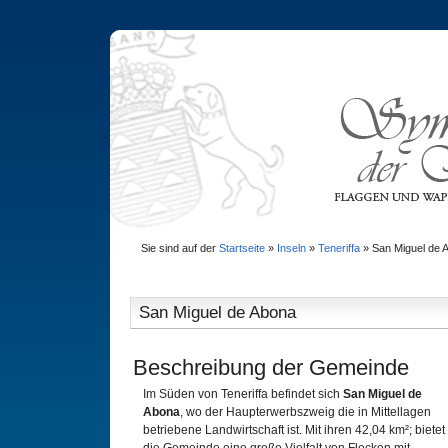
Sie sind auf der
Startseite
»
Inseln
»
Teneriffa
»
San Miguel de 
San Miguel de Abona
Beschreibung der Gemeinde
Im Süden von Teneriffa befindet sich
San Miguel de
Abona
, wo der Haupterwerbszweig die in Mittellagen
betriebene Landwirtschaft ist. Mit ihren 42,04 km²; bietet