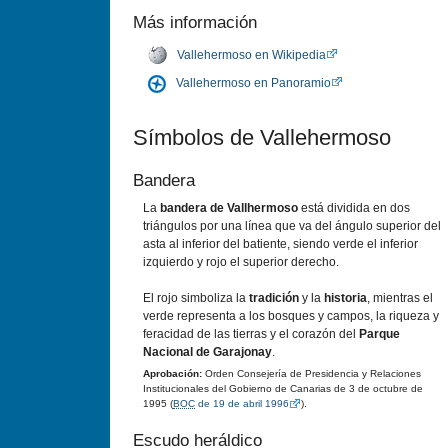
Más información
Vallehermoso en Wikipedia
Vallehermoso en Panoramio
Símbolos de Vallehermoso
Bandera
La
bandera de Vallhermoso
está dividida en dos
triángulos por una línea que va del ángulo superior del
asta al inferior del batiente, siendo verde el inferior
izquierdo y rojo el superior derecho.
El rojo simboliza la
tradición
y la
historia
, mientras el
verde representa a los bosques y campos, la riqueza y
feracidad de las tierras y el corazón del
Parque
Nacional de Garajonay
.
Aprobación:
Orden Consejería de Presidencia y Relaciones
Institucionales del Gobierno de Canarias de 3 de octubre de
1995 (
BOC
de 19 de abril 1996
).
Escudo heráldico