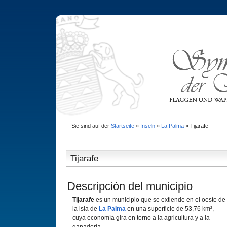
Sie sind auf der
Startseite
»
Inseln
»
La Palma
»
Tijarafe
Tijarafe
Descripción del municipio
Tijarafe
es un municipio que se extiende en el oeste de
la isla de
La Palma
en una superficie de 53,76 km²,
cuya economía gira en torno a la agricultura y a la