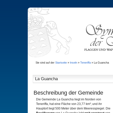
Sie sind auf der
Startseite
»
Inseln
»
Teneriffa
»
La Guancha
La Guancha
Beschreibung der Gemeinde
Die Gemeinde La Guancha liegt im Norden von
Teneriffa, hat eine Fläche von 23,77 km²; und ihr
Hauptort liegt 500 Meter über dem Meeresspiegel. Die