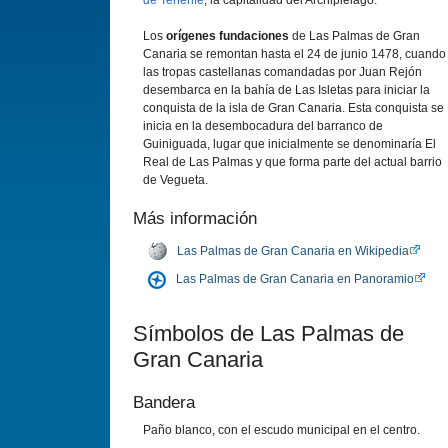
de Tenerife
, la capitalidad del Archipiélago.
Los
orígenes fundaciones
de Las Palmas de Gran
Canaria se remontan hasta el 24 de junio 1478, cuando
las tropas castellanas comandadas por Juan Rejón
desembarca en la bahía de Las Isletas para iniciar la
conquista de la isla de Gran Canaria. Esta conquista se
inicia en la desembocadura del barranco de
Guiniguada, lugar que inicialmente se denominaría El
Real de Las Palmas y que forma parte del actual barrio
de Vegueta.
Más información
Las Palmas de Gran Canaria en Wikipedia
Las Palmas de Gran Canaria en Panoramio
Símbolos de Las Palmas de
Gran Canaria
Bandera
Paño blanco, con el escudo municipal en el centro.