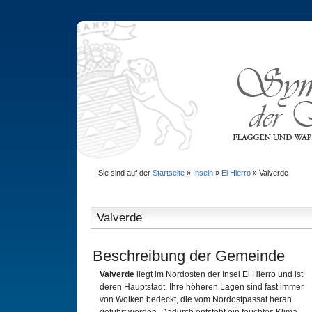
Sie sind auf der
Startseite
»
Inseln
»
El Hierro
»
Valverde
Valverde
Beschreibung der Gemeinde
Valverde
liegt im Nordosten der Insel El Hierro und ist
deren Hauptstadt. Ihre höheren Lagen sind fast immer
von Wolken bedeckt, die vom Nordostpassat heran