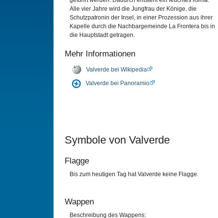
geführt werden. Dadurch entsteht ein feuchtes Klima.
Alle vier Jahre wird die Jungfrau der Könige, die
Schutzpatronin der Insel, in einer Prozession aus ihrer
Kapelle durch die Nachbargemeinde La Frontera bis in
die Hauptstadt getragen.
Mehr Informationen
Valverde bei Wikipedia
Valverde bei Panoramio
Symbole von Valverde
Flagge
Bis zum heutigen Tag hat Valverde keine Flagge.
Wappen
Beschreibung des Wappens: