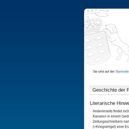
Sie sind auf der
Startseite
Geschichte der F
Literarische Hinw
Andererseits findet sich
Kanaren in einem Gedi
Zeitungsschreibers na
(=Kriegsengel) eine Erz