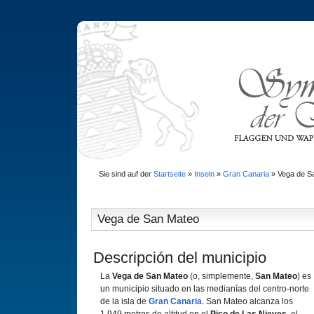
Sie sind auf der
Startseite
»
Inseln
»
Gran Canaria
»
Vega de S
Vega de San Mateo
Descripción del municipio
La
Vega de San Mateo
(o, simplemente,
San Mateo
) es
un municipio situado en las medianías del centro-norte
de la isla de
Gran Canaria
. San Mateo alcanza los