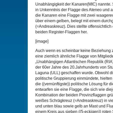
Unabhängigkeit der Kanaren(MIC) nannte. S
in Unkenntnis der Flagge des Ateneo und an
die Kanaren eine Flagge mit zwei waagerec
über einem gelben, belegt mit einem durc
(=Andreaskreuz). Dies stellte offensichtlic
beiden Register-Flaggen her.
[image]
Auch wenn es scheinbar keine Beziehung z
eine ziemlich ähnliche Flagge von Mitglied
„Unabhängigen Atlantischen Republik (RIA)
der 60er Jahre des 20.Jahrhunderts von Stu
Laguna (ULL) geschaffen wurde. Obwohl di
politische Gruppierung einmündete, hielten
die ((vernünftigste)) politische Lösung für 
entwarfen sie eine Flagge, die sich wie die
Kombination der beiden Provinzflaggen grü
weißes Schrägkreuz (=Andreaskreuz) in vier
und unten blau sowie gelb an Mast und Fl
einem Kreis aus sieben ((5-eckigen)) roten 