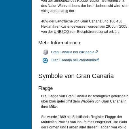
von der Silhouette des Roque Nublo(=Wolkenfelsen),
des Natur-Wahrzeichens der Insel, beherrscht wird, sich
völlig andersartig dar.
46% der Landfläche von Gran Canaria und 100.458
Hektar ihrer Küstengewässer wurden am 29. Juni 2005
von der
UNESCO
zum Biosphärenreservat erklärt.
Mehr Informationen
Gran Canaria bei Wikipedia
Gran Canaria bei Panoramio
Symbole von Gran Canaria
Flagge
Die Flagge von Gran Canaria ist schräglinks geteilt gelb
über blau geteilt mit dem Wappen von Gran Canaria in
ihrer Mitte.
Sie wurde 1869 als Schifffahrts-Register-Flagge der
Maritimen Provinz von las Palmas eingeführt. Die Wahl
der Formen und Farben aller dieser Flaggen war völlig