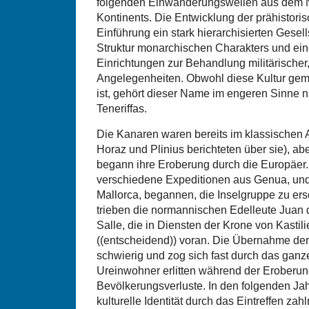
folgenden Einwanderungswellen aus dem N
Kontinents. Die Entwicklung der prähistoris
Einführung ein stark hierarchisierten Gesell
Struktur monarchischen Charakters und eine
Einrichtungen zur Behandlung militärischer, 
Angelegenheiten. Obwohl diese Kultur gem
ist, gehört dieser Name im engeren Sinne 
Teneriffas.
Die Kanaren waren bereits im klassischen 
Horaz und Plinius berichteten über sie), abe
begann ihre Eroberung durch die Europäer.
verschiedene Expeditionen aus Genua, und
Mallorca, begannen, die Inselgruppe zu ers
trieben die normannischen Edelleute Juan d
Salle, die in Diensten der Krone von Kastil
((entscheidend)) voran. Die Übernahme der 
schwierig und zog sich fast durch das ganz
Ureinwohner erlitten während der Eroberun
Bevölkerungsverluste. In den folgenden Ja
kulturelle Identität durch das Eintreffen zah