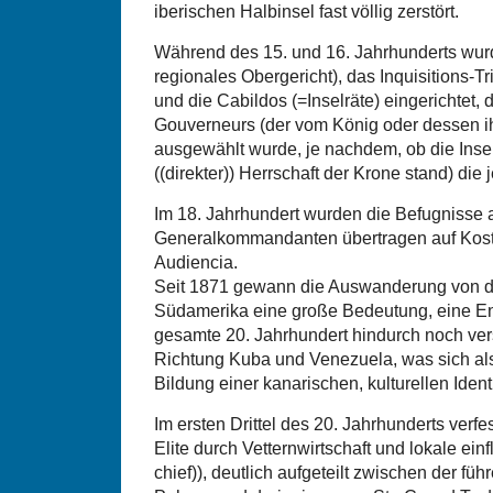
iberischen Halbinsel fast völlig zerstört.
Während des 15. und 16. Jahrhunderts wur
regionales Obergericht), das Inquisitions-Tr
und die Cabildos (=Inselräte) eingerichtet, d
Gouverneurs (der vom König oder dessen i
ausgewählt wurde, je nachdem, ob die Insel
((direkter)) Herrschaft der Krone stand) die j
Im 18. Jahrhundert wurden die Befugnisse 
Generalkommandanten übertragen auf Kost
Audiencia.
Seit 1871 gewann die Auswanderung von 
Südamerika eine große Bedeutung, eine Ent
gesamte 20. Jahrhundert hindurch noch vers
Richtung Kuba und Venezuela, was sich als 
Bildung einer kanarischen, kulturellen Identi
Im ersten Drittel des 20. Jahrhunderts verfe
Elite durch Vetternwirtschaft und lokale einf
chief)), deutlich aufgeteilt zwischen der f