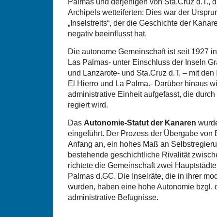
Palmas und derjenigen von Sta.Cruz d.T., d
Archipels wetteiferten: Dies war der Ursp
„Inselstreits“, der die Geschichte der Kanar
negativ beeinflusst hat.
Die autonome Gemeinschaft ist seit 1927 in 
Las Palmas- unter Einschluss der Inseln G
und Lanzarote- und Sta.Cruz d.T. – mit den 
El Hierro und La Palma.- Darüber hinaus wir
administrative Einheit aufgefasst, die durch
regiert wird.
Das
Autonomie-Statut der Kanaren
wurde
eingeführt. Der Prozess der Übergabe von 
Anfang an, ein hohes Maß an Selbstregieru
bestehende geschichtliche Rivalität zwisch
richtete die Gemeinschaft zwei Hauptstädte 
Palmas d.GC. Die Inselräte, die in ihrer 
wurden, haben eine hohe Autonomie bzgl. 
administrative Befugnisse.