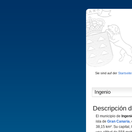
Sie sind auf der
Startseite
Ingenio
Descripción d
El municipio de
Ingen
isla de
Gran Canaria
,
38,15 km². Su capital, 