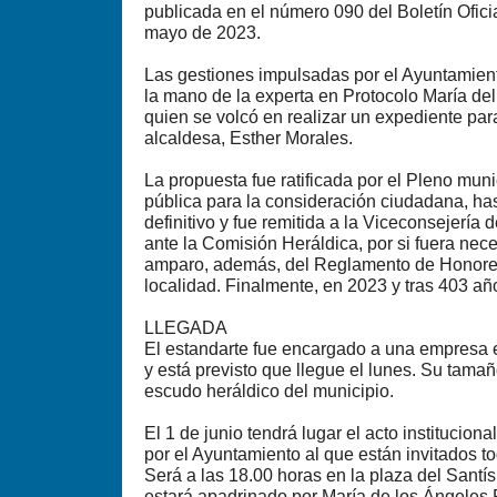
publicada en el número 090 del Boletín Ofici
mayo de 2023.
Las gestiones impulsadas por el Ayuntamien
la mano de la experta en Protocolo María de
quien se volcó en realizar un expediente par
alcaldesa, Esther Morales.
La propuesta fue ratificada por el Pleno muni
pública para la consideración ciudadana, has
definitivo y fue remitida a la Viceconsejería
ante la Comisión Heráldica, por si fuera nec
amparo, además, del Reglamento de Honores
localidad. Finalmente, en 2023 y tras 403 añ
LLEGADA
El estandarte fue encargado a una empresa 
y está previsto que llegue el lunes. Su tamañ
escudo heráldico del municipio.
El 1 de junio tendrá lugar el acto institucio
por el Ayuntamiento al que están invitados t
Será a las 18.00 horas en la plaza del Santís
estará apadrinado por María de los Ángeles