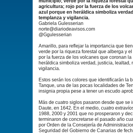
municipio; verde por la riqueza forestal qu
agricultura; rojo por la fuerza de los volc
azul porque en heráldica simboliza verdad, 
templanza y vigilancia.
Gabriela Gulesserian
norte@diariodeavisos.com
@Ggulesserian
Amarillo, para reflejar la importancia que tien
verde por la riqueza forestal que alberga y el 
por la fuerza de los volcanes que coronan la 
heráldica simboliza verdad, justicia, lealtad
vigilancia.
Estos serán los colores que identificarán la 
Tanque, una de las pocas localidades de Te
insignia propia pese a tener un escudo apr
Más de cuatro siglos pasaron desde que se i
Daute, en 1642. En el medio, cuatro extravío
1988, 2000 y 2001 que no prosperaron y de
terminaron de concretarse el pasado año cu
por Orden de la Consejería de Administracion
Seguridad del Gobierno de Canarias de fecha