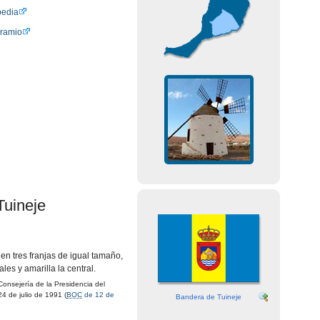
pedia
oramio
Tuineje
 en tres franjas de igual tamaño,
ales y amarilla la central.
onsejería de la Presidencia del
4 de julio de 1991 (
BOC
de 12 de
Bandera de Tuineje