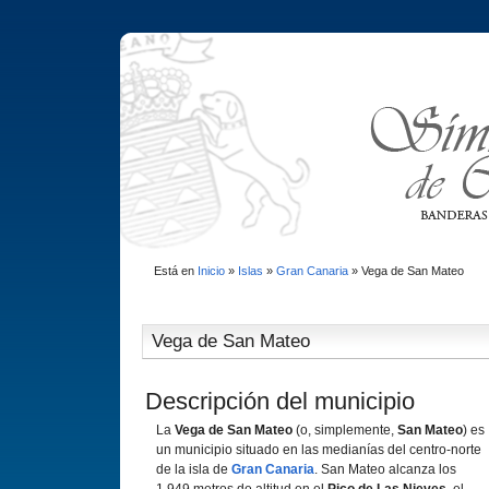
Está en
Inicio
»
Islas
»
Gran Canaria
»
Vega de San Mateo
Vega de San Mateo
Descripción del municipio
La
Vega de San Mateo
(o, simplemente,
San Mateo
) es
un municipio situado en las medianías del centro-norte
de la isla de
Gran Canaria
. San Mateo alcanza los