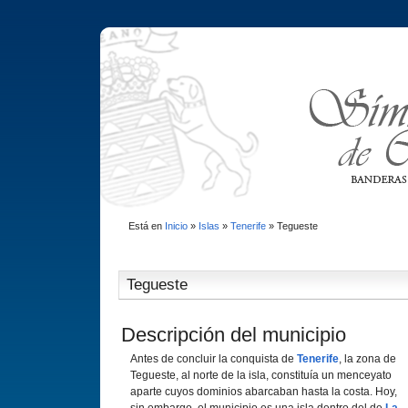
Está en
Inicio
»
Islas
»
Tenerife
»
Tegueste
Tegueste
Descripción del municipio
Antes de concluir la conquista de
Tenerife
, la zona de
Tegueste, al norte de la isla, constituía un menceyato
aparte cuyos dominios abarcaban hasta la costa. Hoy,