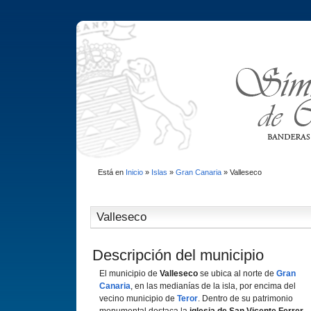
Está en
Inicio
»
Islas
»
Gran Canaria
»
Valleseco
Valleseco
Descripción del municipio
El municipio de
Valleseco
se ubica al norte de
Gran
Canaria
, en las medianí­as de la isla, por encima del
vecino municipio de
Teror
. Dentro de su patrimonio