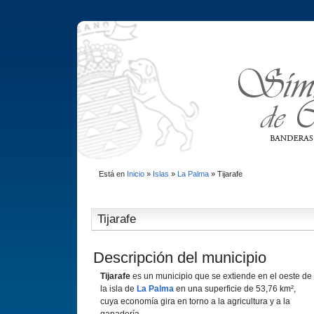
Está en
Inicio
»
Islas
»
La Palma
»
Tijarafe
Tijarafe
Descripción del municipio
Tijarafe
es un municipio que se extiende en el oeste de
la isla de
La Palma
en una superficie de 53,76 km²,
cuya economía gira en torno a la agricultura y a la