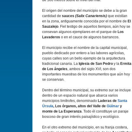
de 300 metros sobre el nivel del mar.
El origen del nombre del municipio se debe a la gran
cantidad de
sauces
(Salix Canariensis)
que existían
en la zona, antiguamente conocida por el nombre de
El
Sauzalejo
. Fiel testigo de aquellos tiempos, aún hoy se
consevan algunos ejemplares en el parque de
Los
Lavaderos
o en el cauce de algunos barrancos.
El municipio recibe el nombre de la capital municipal,
pueblo dedicado por entero a las labores agrícolas,
cuyas calles son un bello ejemplo de la arquitectura
tradicional canaria. La
Iglesia de San Pedro
y la
Ermita
de Los ángeles
, ambos del siglo XVI, son dos
importantes muestras de los monumentos que aún hoy
se conservan.
Dentro del término municipal, su extremo sur se incluye
dentro de un espacio natural que abarca varios
municipios limítrofes, denominado
Laderas de
Santa
Úrsula
, Los órganos, altos del Valle de
Güímar
y
monte de La Esperanza
. Todo él constituye un paraje
boscoso de gran interés paisajístico y ecológico.
En el otro extremo del municipio, en su franja costera,