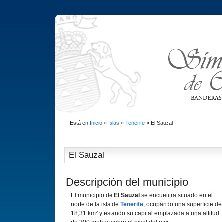
Está en
Inicio
»
Islas
»
Tenerife
»
El Sauzal
El Sauzal
Descripción del municipio
El municipio de
El Sauzal
se encuentra situado en el
norte de la isla de
Tenerife
, ocupando una superficie de
18,31 km² y estando su capital emplazada a una altitud