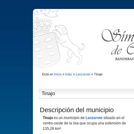
Está en
Inicio
»
Islas
»
Lanzarote
»
Tinajo
Tinajo
Descripción del municipio
Tinajo
es un municipio de
Lanzarote
situado en el
centro-oeste de la isla que ocupa una extensión de
135,28 km².