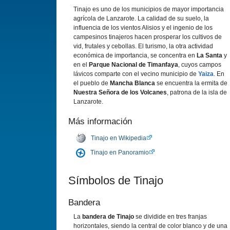
Tinajo es uno de los municipios de mayor importancia
agrí­cola de Lanzarote. La calidad de su suelo, la
influencia de los vientos Alisios y el ingenio de los
campesinos tinajeros hacen prosperar los cultivos de
vid, frutales y cebollas. El turismo, la otra actividad
económica de importancia, se concentra en
La Santa
y
en el
Parque Nacional de Timanfaya
, cuyos campos
lávicos comparte con el vecino municipio de
Yaiza
. En
el pueblo de
Mancha Blanca
se encuentra la ermita de
Nuestra Señora de los Volcanes
, patrona de la isla de
Lanzarote.
Más información
Tinajo en Wikipedia
Tinajo en Panoramio
Sí­mbolos de Tinajo
Bandera
La
bandera de Tinajo
se dividide en tres franjas
horizontales, siendo la central de color blanco y de una