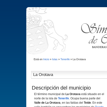
Está en
Inicio
»
Islas
»
Tenerife
»
La Orotava
La Orotava
Descripción del municipio
El término municipal de
La Orotava
está situado en el
norte de la isla de
Tenerife
. Ocupa buena parte del
Valle de La Orotava
, en las faldas del
Teide
. En este