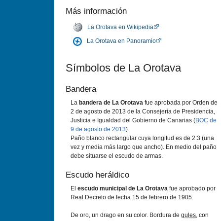
Más información
La Orotava en Wikipedia
La Orotava en Panoramio
Sí­mbolos de La Orotava
Bandera
La
bandera de La Orotava
fue aprobada por Orden de
2 de agosto de 2013 de la Consejerí­a de Presidencia,
Justicia e Igualdad del Gobierno de Canarias (
BOC
de
9 de agosto de 2013
).
Paño blanco rectangular cuya longitud es de 2:3 (una
vez y media más largo que ancho). En medio del paño
debe situarse el escudo de armas.
Escudo heráldico
El
escudo municipal de La Orotava
fue aprobado por
Real Decreto de fecha 15 de febrero de 1905.
De oro, un drago en su color. Bordura de
gules
, con