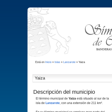
Está en
Inicio
»
Islas
»
Lanzarote
»
Yaiza
Yaiza
Descripción del municipio
El término municipal de
Yaiza
está situado al sur de la
isla de
Lanzarote
, con una extensión de 211 km².