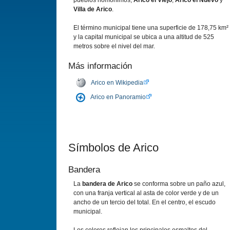
pueblos homónimos,
Arico el Viejo
,
Arico el Nuevo
y
Villa de Arico
.
El término municipal tiene una superficie de 178,75 km²
y la capital municipal se ubica a una altitud de 525
metros sobre el nivel del mar.
Más información
Arico en Wikipedia
Arico en Panoramio
Símbolos de Arico
Bandera
La
bandera de Arico
se conforma sobre un paño azul,
con una franja vertical al asta de color verde y de un
ancho de un tercio del total. En el centro, el escudo
municipal.