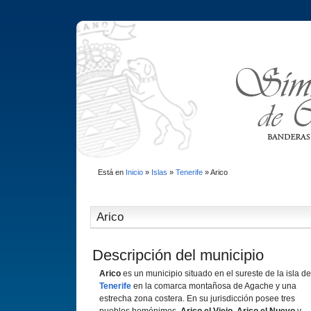
Está en
Inicio
»
Islas
»
Tenerife
»
Arico
Arico
Descripción del municipio
Arico
es un municipio situado en el sureste de la isla de
Tenerife
en la comarca montañosa de Agache y una
estrecha zona costera. En su jurisdicción posee tres