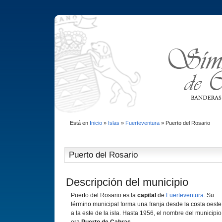
Está en
Inicio
»
Islas
»
Fuerteventura
»
Puerto del Rosario
Puerto del Rosario
Descripción del municipio
Puerto del Rosario es la
capital
de
Fuerteventura
. Su
término municipal forma una franja desde la costa oeste
a la este de la isla. Hasta 1956, el nombre del municipio