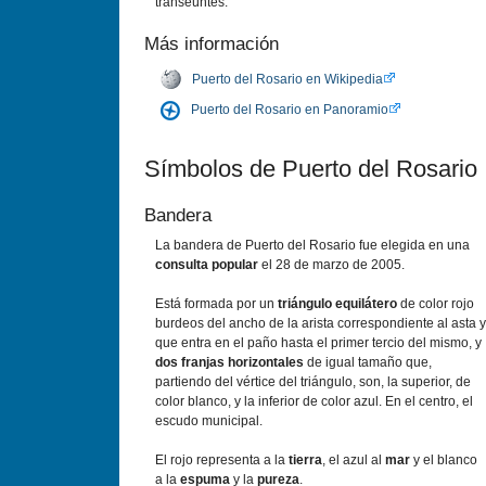
transeúntes.
Más información
Puerto del Rosario en Wikipedia
Puerto del Rosario en Panoramio
Símbolos de Puerto del Rosario
Bandera
La bandera de Puerto del Rosario fue elegida en una
consulta popular
el 28 de marzo de 2005.
Está formada por un
triángulo equilátero
de color rojo
burdeos del ancho de la arista correspondiente al asta y
que entra en el paño hasta el primer tercio del mismo, y
dos franjas horizontales
de igual tamaño que,
partiendo del vértice del triángulo, son, la superior, de
color blanco, y la inferior de color azul. En el centro, el
escudo municipal.
El rojo representa a la
tierra
, el azul al
mar
y el blanco
a la
espuma
y la
pureza
.