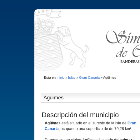
Está en
Inicio
»
Islas
»
Gran Canaria
»
Agüimes
Agüimes
Descripción del municipio
Agüimes
está situado en el sureste de la isla de
Gran
Canaria
, ocupando una superficie de de 79,28 km².