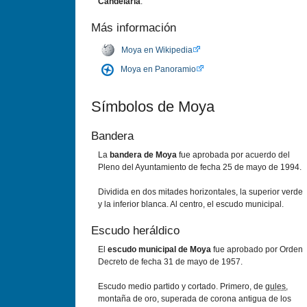
Candelaria
.
Más información
Moya en Wikipedia
Moya en Panoramio
Símbolos de Moya
Bandera
La
bandera de Moya
fue aprobada por acuerdo del
Pleno del Ayuntamiento de fecha 25 de mayo de 1994.
Dividida en dos mitades horizontales, la superior verde
y la inferior blanca. Al centro, el escudo municipal.
Escudo heráldico
El
escudo municipal de Moy
a
fue aprobado por Orden
Decreto de fecha 31 de mayo de 1957.
Escudo medio partido y cortado. Primero, de
gules
,
montaña de oro, superada de corona antigua de los