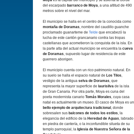
Moya
es la capital del municipio y se asienta al borde
del escarpado
barranco de Moya
, a una altitud de 490
metros sobre el nivel del mar.
El municipio se halla en el centro de la conocida como
montaña de Doramas
, nombre del caudillo guanche
proclamado guanarteme de
Telde
que encabezó la
lucha de este cantón grancanario contra las tropas
castellanas que acometieron la conquista de la isla. En
la parte alta del actual municipio se encuentra la
cueva
de Doramas
, supuesto lugar de residencia de este
guerrero aborigen.
El municipio cuenta con un rico patrimonio natural. En
su suelo se halla el espacio natural de
Los Tilos
,
vestigio de la antigua
selva de Doramas
, que
representa la mayor superficie de
laurisilva
de la isla
de Gran Canaria. Por otra parte, Moya es cuna del
poeta modernista canario
Tomás Morales
, cuya casa
natal es actualmente un museo. El casco de Moya es un
bello ejemplo de arquitectura tradicional
, donde
sobresalen sus
balcones de todos los estilos
, la
elegancia del edificio de la
Heredad de Aguas
, labrado
en piedra de cantería, o la inconfundible silueta de su
templo parroquial, la
Iglesia de Nuestra Señora de la