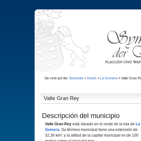
Sie sind auf der
Startseite
»
Inseln
»
La Gomera
»
Valle Gran R
Valle Gran Rey
Descripción del municipio
Valle Gran Rey
está situado en el oeste de la isla de
La
Gomera
. Su término municipal tiene una extensión de
32,36 km²; y la altitud de la capital municipal es de 100