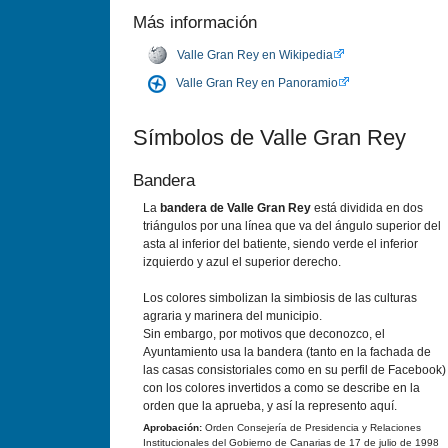
Más información
Valle Gran Rey en Wikipedia
Valle Gran Rey en Panoramio
Símbolos de Valle Gran Rey
Bandera
La
bandera de Valle Gran Rey
está dividida en dos
triángulos por una línea que va del ángulo superior del
asta al inferior del batiente, siendo verde el inferior
izquierdo y azul el superior derecho.
Los colores simbolizan la simbiosis de las culturas
agraria y marinera del municipio.
Sin embargo, por motivos que deconozco, el
Ayuntamiento usa la bandera (tanto en la fachada de
las casas consistoriales como en su perfil de Facebook)
con los colores invertidos a como se describe en la
orden que la aprueba, y así la represento aquí.
Aprobación:
Orden Consejería de Presidencia y Relaciones
Institucionales del Gobierno de Canarias de 17 de julio de 1998