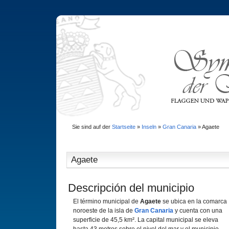
Sie sind auf der
Startseite
»
Inseln
»
Gran Canaria
»
Agaete
Agaete
Descripción del municipio
El término municipal de
Agaete
se ubica en la comarca
noroeste de la isla de
Gran Canaria
y cuenta con una
superficie de 45,5 km². La capital municipal se eleva