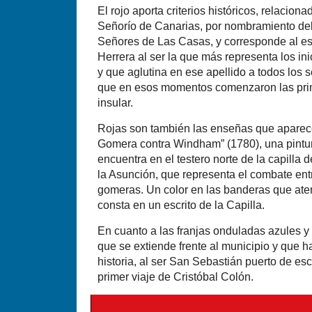
El rojo aporta criterios históricos, relacion
Señorío de Canarias, por nombramiento del 
Señores de Las Casas, y corresponde al esc
Herrera al ser la que más representa los in
y que aglutina en ese apellido a todos los 
que en esos momentos comenzaron las pri
insular.
Rojas son también las enseñas que aparec
Gomera contra Windham” (1780), una pintur
encuentra en el testero norte de la capilla 
la Asunción, que representa el combate entre
gomeras. Un color en las banderas que ater
consta en un escrito de la Capilla.
En cuanto a las franjas onduladas azules y
que se extiende frente al municipio y que h
historia, al ser San Sebastián puerto de es
primer viaje de Cristóbal Colón.