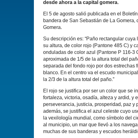
desde ahora a la capital gomera.
El 5 de agosto salió publicada en el Boletín
bandera de San Sebastián de La Gomera, cap
Gomera.
Su descripción es: “Paño rectangular cuya 
su altura, de color rojo (Pantone 485 C) y 
onduladas de color azul (Pantone P 116-3 
aproximada de 1/5 de la altura total del pañ
separada del fondo rojo por dos estrechas 
blanco. En el centro va el escudo municipal
la 2/3 de la altura total del paño.”
El rojo se justifica por ser un color que se
fortaleza, victoria, osadía, alteza y ardid, y e
perseverancia, justicia, prosperidad, paz y 
además, se justifica el azul celeste cuyo u
la vexilología mundial, como símbolo del c
al municipio, un mar que llevó a los naveg
muchas de sus banderas y escudos heráldi