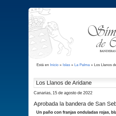
Está en
Inicio
»
Islas
»
La Palma
»
Los Llanos d
Los Llanos de Aridane
Canarias, 15 de agosto de 2022
Aprobada la bandera de San Se
Un paño con franjas onduladas rojas, bl