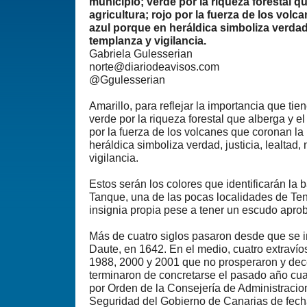
municipio; verde por la riqueza forestal qu
agricultura; rojo por la fuerza de los volc
azul porque en heráldica simboliza verdad, 
templanza y vigilancia.
Gabriela Gulesserian
norte@diariodeavisos.com
@Ggulesserian
Amarillo, para reflejar la importancia que tien
verde por la riqueza forestal que alberga y el 
por la fuerza de los volcanes que coronan la 
heráldica simboliza verdad, justicia, lealtad
vigilancia.
Estos serán los colores que identificarán la 
Tanque, una de las pocas localidades de Te
insignia propia pese a tener un escudo apr
Más de cuatro siglos pasaron desde que se i
Daute, en 1642. En el medio, cuatro extravío
1988, 2000 y 2001 que no prosperaron y de
terminaron de concretarse el pasado año cu
por Orden de la Consejería de Administracion
Seguridad del Gobierno de Canarias de fecha