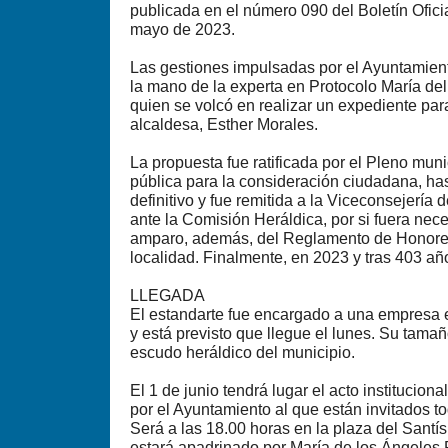
publicada en el número 090 del Boletín Ofici
mayo de 2023.
Las gestiones impulsadas por el Ayuntamien
la mano de la experta en Protocolo María de
quien se volcó en realizar un expediente par
alcaldesa, Esther Morales.
La propuesta fue ratificada por el Pleno muni
pública para la consideración ciudadana, has
definitivo y fue remitida a la Viceconsejería
ante la Comisión Heráldica, por si fuera nec
amparo, además, del Reglamento de Honores
localidad. Finalmente, en 2023 y tras 403 añ
LLEGADA
El estandarte fue encargado a una empresa 
y está previsto que llegue el lunes. Su tamañ
escudo heráldico del municipio.
El 1 de junio tendrá lugar el acto institucio
por el Ayuntamiento al que están invitados t
Será a las 18.00 horas en la plaza del Santís
estará apadrinado por María de los Ángeles