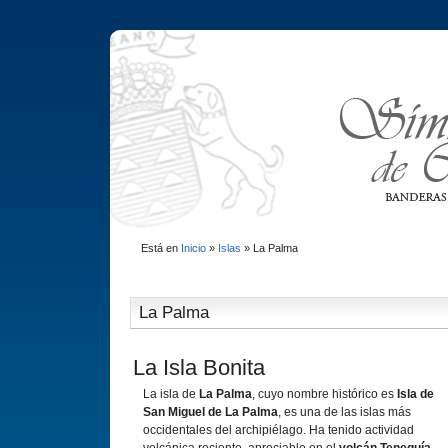
Está en
Inicio
»
Islas
»
La Palma
La Palma
La Isla Bonita
La isla de
La Palma
, cuyo nombre histórico es
Isla de
San Miguel de La Palma
, es una de las islas más
occidentales del archipiélago. Ha tenido actividad