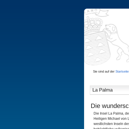
Sie sind auf der
Startseite
La Palma
Die wundersc
Die Insel La Palma, de
Heiligen Michael von La
westlichsten Inseln des