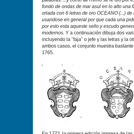
fondo de ondas de mar asul en lo alto una f
orlada con 6 letras de oro OCEANO (...) de 
usandose en general por que cada una pide pa
por esto esta aqueste sello y escudo gene
modernos
. Y a continuación dibuja dos var
incluyendo la "faja" o jefe y las letras y la 
ambos casos, el conjunto muestra bastante 
1765.
En 1772, la primera edición impresa de las