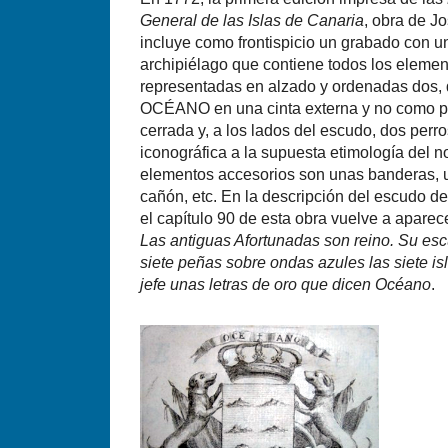
General de las Islas de Canaria
, obra de Jo
incluye como frontispicio un grabado con u
archipiélago que contiene todos los elemento
representadas en alzado y ordenadas dos, d
OCÉANO en una cinta externa y no como par
cerrada y, a los lados del escudo, dos perr
iconográfica a la supuesta etimología del n
elementos accesorios son unas banderas, u
cañón, etc. En la descripción del escudo d
el capítulo 90 de esta obra vuelve a aparece
Las antiguas Afortunadas son reino. Su es
siete peñas sobre ondas azules las siete isl
jefe unas letras de oro que dicen Océano
.