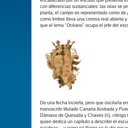
encabezado por un escudo que presenta lo
con diferencias sustanciales: las islas se 
planta, el campo es representado como de
como timbre lleva una corona real abierta y
que el lema "Océano" ocupa el jefe del esc
De una fecha incierta, pero que oscilaría e
manuscrito titulado
Canaria Ilustrada y Pu
Dámaso de Quesada y Chaves (
6
), clérig
quien dedica un capítulo a describir el escu
palabras:
...y como tal Reino se le dio por 