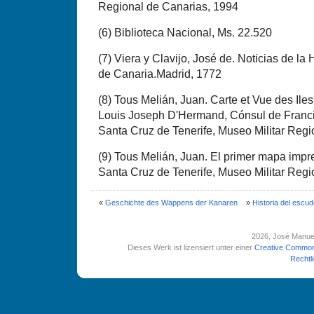
Regional de Canarias, 1994
(
6) Biblioteca Nacional, Ms. 22.520
(
7) Viera y Clavijo, José de. Noticias de la 
de Canaria.Madrid, 1772
(
8) Tous Melián, Juan. Carte et Vue des Il
Louis Joseph D'Hermand, Cónsul de Francia
Santa Cruz de Tenerife, Museo Militar Reg
(
9) Tous Melián, Juan. El primer mapa impre
Santa Cruz de Tenerife, Museo Militar Reg
«
Geschichte des Wappens der Kanaren
»
Historia del escud
2026
, José Manue
Dieses Werk ist lizensiert unter einer
Creative Common
Rechtl