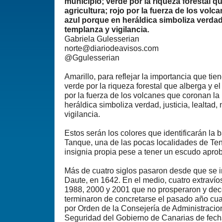
municipio; verde por la riqueza forestal qu
agricultura; rojo por la fuerza de los volc
azul porque en heráldica simboliza verdad, 
templanza y vigilancia.
Gabriela Gulesserian
norte@diariodeavisos.com
@Ggulesserian
Amarillo, para reflejar la importancia que tien
verde por la riqueza forestal que alberga y el 
por la fuerza de los volcanes que coronan la 
heráldica simboliza verdad, justicia, lealtad
vigilancia.
Estos serán los colores que identificarán la 
Tanque, una de las pocas localidades de Te
insignia propia pese a tener un escudo apr
Más de cuatro siglos pasaron desde que se i
Daute, en 1642. En el medio, cuatro extravío
1988, 2000 y 2001 que no prosperaron y de
terminaron de concretarse el pasado año cu
por Orden de la Consejería de Administracion
Seguridad del Gobierno de Canarias de fecha