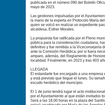
publicada en el número 090 del Boletín Ofici
mayo de 2023.
Las gestiones impulsadas por el Ayuntamien
la mano de la experta en Protocolo María de
quien se volcó en realizar un expediente par
alcaldesa, Esther Morales.
La propuesta fue ratificada por el Pleno muni
pública para la consideración ciudadana, has
definitivo y fue remitida a la Viceconsejería
ante la Comisión Heráldica, por si fuera nec
amparo, además, del Reglamento de Honores
localidad. Finalmente, en 2023 y tras 403 añ
LLEGADA
El estandarte fue encargado a una empresa 
y está previsto que llegue el lunes. Su tamañ
escudo heráldico del municipio.
El 1 de junio tendrá lugar el acto institucio
por el Ayuntamiento al que están invitados t
Será a las 18.00 horas en la plaza del Santís
estará apadrinado por María de los Ángeles