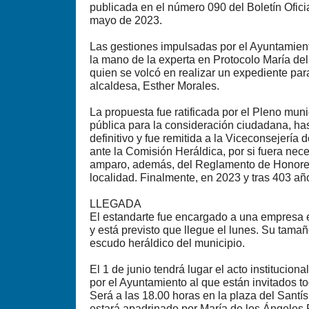
publicada en el número 090 del Boletín Ofici
mayo de 2023.
Las gestiones impulsadas por el Ayuntamien
la mano de la experta en Protocolo María de
quien se volcó en realizar un expediente par
alcaldesa, Esther Morales.
La propuesta fue ratificada por el Pleno muni
pública para la consideración ciudadana, has
definitivo y fue remitida a la Viceconsejería
ante la Comisión Heráldica, por si fuera nec
amparo, además, del Reglamento de Honores
localidad. Finalmente, en 2023 y tras 403 añ
LLEGADA
El estandarte fue encargado a una empresa 
y está previsto que llegue el lunes. Su tamañ
escudo heráldico del municipio.
El 1 de junio tendrá lugar el acto institucio
por el Ayuntamiento al que están invitados t
Será a las 18.00 horas en la plaza del Santís
estará apadrinado por María de los Ángeles