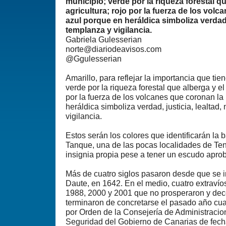
municipio; verde por la riqueza forestal qu
agricultura; rojo por la fuerza de los volc
azul porque en heráldica simboliza verdad, 
templanza y vigilancia.
Gabriela Gulesserian
norte@diariodeavisos.com
@Ggulesserian
Amarillo, para reflejar la importancia que tien
verde por la riqueza forestal que alberga y el 
por la fuerza de los volcanes que coronan la 
heráldica simboliza verdad, justicia, lealtad
vigilancia.
Estos serán los colores que identificarán la 
Tanque, una de las pocas localidades de Te
insignia propia pese a tener un escudo apr
Más de cuatro siglos pasaron desde que se i
Daute, en 1642. En el medio, cuatro extravío
1988, 2000 y 2001 que no prosperaron y de
terminaron de concretarse el pasado año cu
por Orden de la Consejería de Administracion
Seguridad del Gobierno de Canarias de fecha