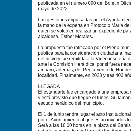
publicada en el número 090 del Boletín Ofici
mayo de 2023.
Las gestiones impulsadas por el Ayuntamien
la mano de la experta en Protocolo María de
quien se volcó en realizar un expediente par
alcaldesa, Esther Morales.
La propuesta fue ratificada por el Pleno muni
pública para la consideración ciudadana, has
definitivo y fue remitida a la Viceconsejería
ante la Comisión Heráldica, por si fuera nec
amparo, además, del Reglamento de Honores
localidad. Finalmente, en 2023 y tras 403 añ
LLEGADA
El estandarte fue encargado a una empresa 
y está previsto que llegue el lunes. Su tamañ
escudo heráldico del municipio.
El 1 de junio tendrá lugar el acto institucio
por el Ayuntamiento al que están invitados t
Será a las 18.00 horas en la plaza del Santís
estará apadrinado por María de los Ángeles