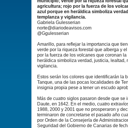
municipio; verde por la riqueza forestal qu
agricultura; rojo por la fuerza de los volc
azul porque en heráldica simboliza verdad, 
templanza y vigilancia.
Gabriela Gulesserian
norte@diariodeavisos.com
@Ggulesserian
Amarillo, para reflejar la importancia que tien
verde por la riqueza forestal que alberga y el 
por la fuerza de los volcanes que coronan la 
heráldica simboliza verdad, justicia, lealtad
vigilancia.
Estos serán los colores que identificarán la 
Tanque, una de las pocas localidades de Te
insignia propia pese a tener un escudo apr
Más de cuatro siglos pasaron desde que se i
Daute, en 1642. En el medio, cuatro extravío
1988, 2000 y 2001 que no prosperaron y de
terminaron de concretarse el pasado año cu
por Orden de la Consejería de Administracion
Seguridad del Gobierno de Canarias de fecha