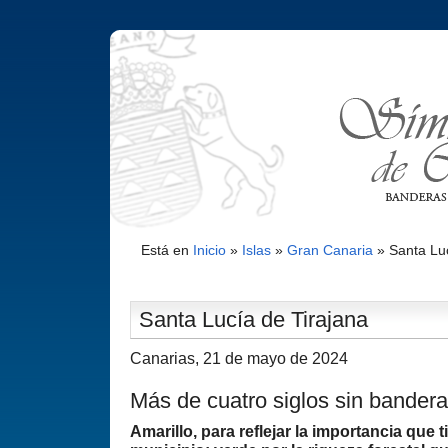
Está en
Inicio
»
Islas
»
Gran Canaria
»
Santa Luc
Santa Lucí­a de Tirajana
Canarias, 21 de mayo de 2024
Más de cuatro siglos sin bandera
Amarillo, para reflejar la importancia que t