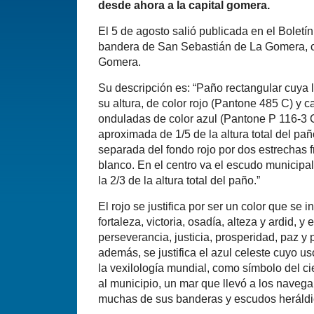
desde ahora a la capital gomera.
El 5 de agosto salió publicada en el Boletín
bandera de San Sebastián de La Gomera, cap
Gomera.
Su descripción es: “Paño rectangular cuya 
su altura, de color rojo (Pantone 485 C) y 
onduladas de color azul (Pantone P 116-3 
aproximada de 1/5 de la altura total del pañ
separada del fondo rojo por dos estrechas 
blanco. En el centro va el escudo municipal
la 2/3 de la altura total del paño.”
El rojo se justifica por ser un color que se
fortaleza, victoria, osadía, alteza y ardid, y e
perseverancia, justicia, prosperidad, paz y 
además, se justifica el azul celeste cuyo u
la vexilología mundial, como símbolo del c
al municipio, un mar que llevó a los naveg
muchas de sus banderas y escudos heráldi