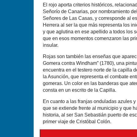
El rojo aporta criterios históricos, relacion
Señorío de Canarias, por nombramiento del 
Señores de Las Casas, y corresponde al esc
Herrera al ser la que más representa los in
y que aglutina en ese apellido a todos los 
que en esos momentos comenzaron las pri
insular.
Rojas son también las enseñas que aparec
Gomera contra Windham” (1780), una pintur
encuentra en el testero norte de la capilla 
la Asunción, que representa el combate entre
gomeras. Un color en las banderas que ater
consta en un escrito de la Capilla.
En cuanto a las franjas onduladas azules y
que se extiende frente al municipio y que h
historia, al ser San Sebastián puerto de es
primer viaje de Cristóbal Colón.