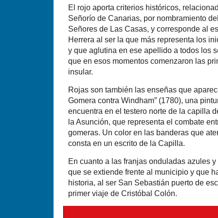
El rojo aporta criterios históricos, relacion
Señorío de Canarias, por nombramiento del 
Señores de Las Casas, y corresponde al esc
Herrera al ser la que más representa los in
y que aglutina en ese apellido a todos los 
que en esos momentos comenzaron las pri
insular.
Rojas son también las enseñas que aparec
Gomera contra Windham” (1780), una pintur
encuentra en el testero norte de la capilla 
la Asunción, que representa el combate entre
gomeras. Un color en las banderas que ater
consta en un escrito de la Capilla.
En cuanto a las franjas onduladas azules y
que se extiende frente al municipio y que h
historia, al ser San Sebastián puerto de es
primer viaje de Cristóbal Colón.