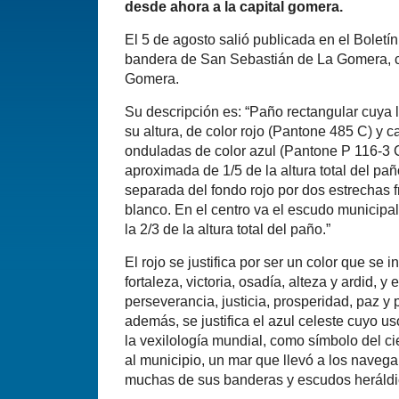
desde ahora a la capital gomera.
El 5 de agosto salió publicada en el Boletín
bandera de San Sebastián de La Gomera, cap
Gomera.
Su descripción es: “Paño rectangular cuya 
su altura, de color rojo (Pantone 485 C) y 
onduladas de color azul (Pantone P 116-3 
aproximada de 1/5 de la altura total del pañ
separada del fondo rojo por dos estrechas 
blanco. En el centro va el escudo municipal
la 2/3 de la altura total del paño.”
El rojo se justifica por ser un color que se
fortaleza, victoria, osadía, alteza y ardid, y e
perseverancia, justicia, prosperidad, paz y 
además, se justifica el azul celeste cuyo u
la vexilología mundial, como símbolo del c
al municipio, un mar que llevó a los naveg
muchas de sus banderas y escudos heráldi