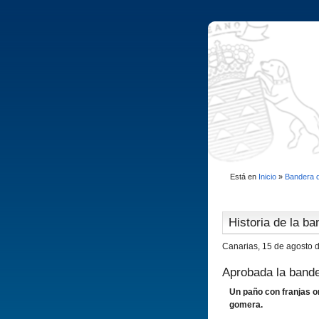
Está en
Inicio
»
Bandera 
Historia de la ba
Canarias, 15 de agosto 
Aprobada la band
Un paño con franjas o
gomera.