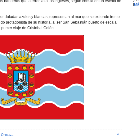
as banderas que aterrorizó a los ingleses, según consta en un escrito de
[
Má
s onduladas azules y blancas, representan al mar que se extiende frente
ido protagonista de su historia, al ser San Sebastián puerto de escala
 primer viaje de Cristóbal Colón.
 Orotava
^